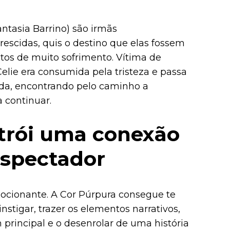
Fantasia Barrino) são irmãs
escidas, quis o destino que elas fossem
os de muito sofrimento. Vítima de
Celie era consumida pela tristeza e passa
vida, encontrando pelo caminho a
a continuar.
trói uma conexão
espectador
mocionante. A Cor Púrpura consegue te
stigar, trazer os elementos narrativos,
principal e o desenrolar de uma história