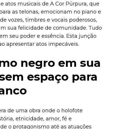
 atos musicais de A Cor Púrpura, que
 para as telonas, emocionam no piano e
e vozes, timbres e vocais poderosos,
am sua felicidade de comunidade. Tudo
 em seu poder e essência. Esta junção
o apresentar atos impecáveis.
smo negro em sua
 sem espaço para
ranco
era de uma obra onde o holofote
stória, etnicidade, amor, fé e
sde o protagonismo até as atuações