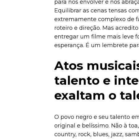
para nos envolver e nos abraç
Equilibrar as cenas tensas c
extremamente complexo de fa
roteiro e direção. Mas acredito
entregar um filme mais leve f
esperança. É um lembrete par
Atos musicais
talento e int
exaltam o ta
O povo negro e seu talento em
original e belíssimo. Não à toa
country, rock, blues, jazz, sa