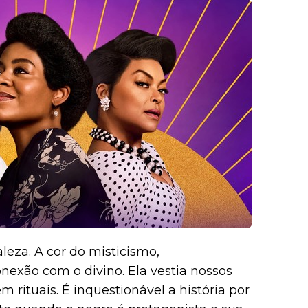
aleza. A cor do misticismo,
onexão com o divino. Ela vestia nossos
m rituais. É inquestionável a história por