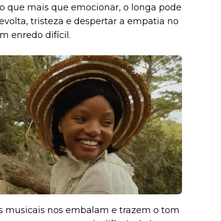
to que mais que emocionar, o longa pode
revolta, tristeza e despertar a empatia no
enredo difícil.
os musicais nos embalam e trazem o tom