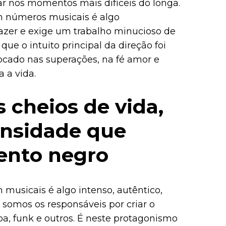
ar nos momentos mais difíceis do longa.
om números musicais é algo
zer e exige um trabalho minucioso de
 que o intuito principal da direção foi
ocado nas superações, na fé amor e
a a vida.
 cheios de vida,
ensidade que
lento negro
 musicais é algo intenso, autêntico,
, somos os responsáveis por criar o
mba, funk e outros. É neste protagonismo