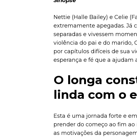
Sinopse
Nettie (Halle Bailey) e Celie (
extremamente apegadas. Já cr
separadas e vivessem moment
violência do pai e do marido, 
por capítulos difíceis de sua 
esperança e fé que a ajudam 
O longa cons
linda com o 
Esta é uma jornada forte e e
prender do começo ao fim ao in
as motivações da personagem 