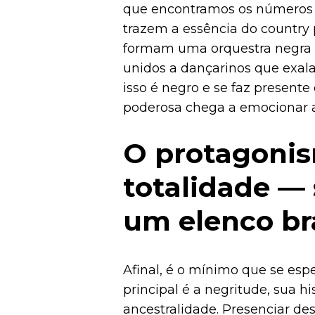
que encontramos os números e
trazem a essência do country
formam uma orquestra negra d
unidos a dançarinos que exal
isso é negro e se faz presente
poderosa chega a emocionar a
O protagoni
totalidade —
um elenco b
Afinal, é o mínimo que se esp
principal é a negritude, sua hi
ancestralidade. Presenciar de