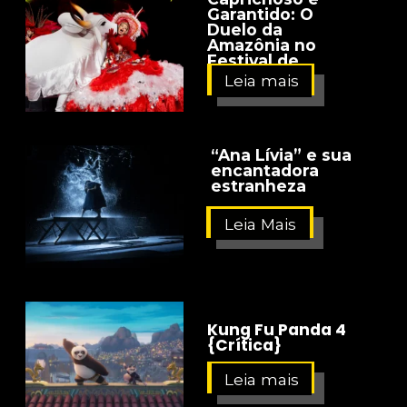
Garantido: O
Duelo da
Amazônia no
Festival de
Curitiba
Leia mais
“Ana Lívia” e sua
encantadora
estranheza
Leia Mais
Kung Fu Panda 4
{Crítica}
Leia mais