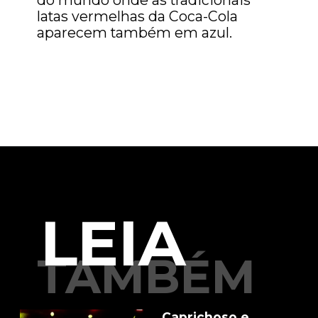
do mundo onde as tradicionais
latas vermelhas da Coca-Cola
aparecem também em azul.
LEIA
TAMBÉM
Caprichoso e