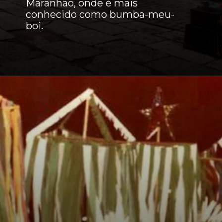
Maranhão, onde é mais
conhecido como bumba-meu-
boi.