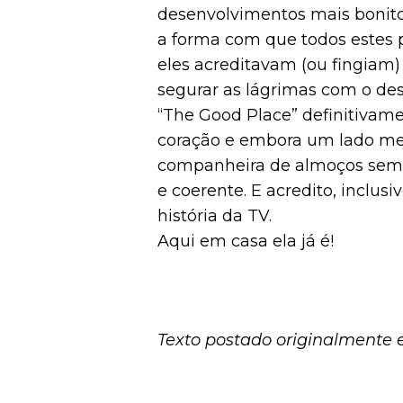
desenvolvimentos mais bonito
a forma com que todos estes
eles acreditavam (ou fingiam) s
segurar as lágrimas com o des
“The Good Place” definitivame
coração e embora um lado meu
companheira de almoços semanai
e coerente. E acredito, inclus
história da TV.
Aqui em casa ela já é!
Texto postado originalmente 