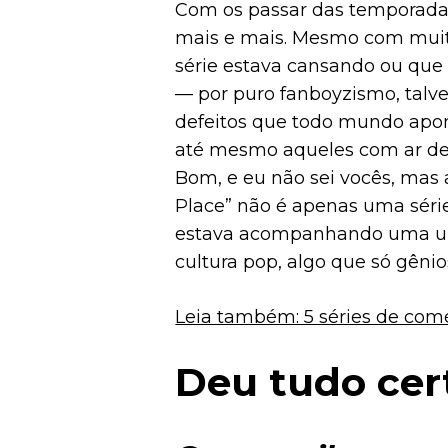
Com os passar das temporadas
mais e mais. Mesmo com muita
série estava cansando ou que a
— por puro fanboyzismo, talv
defeitos que todo mundo apon
até mesmo aqueles com ar de 
Bom, e eu não sei vocês, mas 
Place” não é apenas uma séri
estava acompanhando uma uma
cultura pop, algo que só gêni
Leia também: 5 séries de co
Deu tudo cer