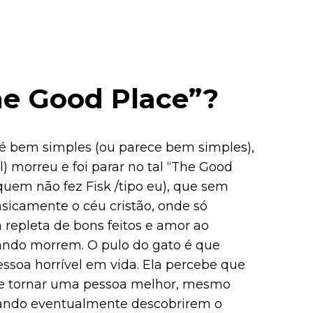
he Good Place”?
 é bem simples (ou parece bem simples),
l) morreu e foi parar no tal “The Good
uem não fez Fisk /tipo eu), que sem
asicamente o céu cristão, onde só
repleta de bons feitos e amor ao
ndo morrem. O pulo do gato é que
ssoa horrível em vida. Ela percebe que
 se tornar uma pessoa melhor, mesmo
uando eventualmente descobrirem o