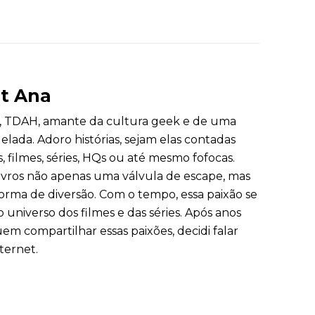
nt Ana
, TDAH, amante da cultura geek e de uma
lada. Adoro histórias, sejam elas contadas
s, filmes, séries, HQs ou até mesmo fofocas.
livros não apenas uma válvula de escape, mas
ma de diversão. Com o tempo, essa paixão se
 universo dos filmes e das séries. Após anos
m compartilhar essas paixões, decidi falar
nternet.