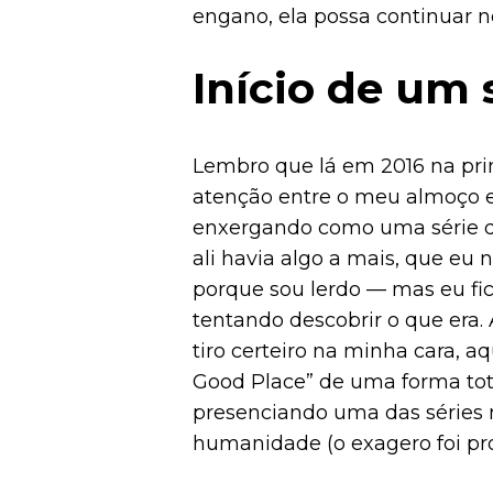
engano, ela possa continuar n
Início de um
Lembro que lá em 2016 na pri
atenção entre o meu almoço 
enxergando como uma série de
ali havia algo a mais, que eu
porque sou lerdo — mas eu fi
tentando descobrir o que era.
tiro certeiro na minha cara, a
Good Place” de uma forma tot
presenciando uma das séries ma
humanidade (o exagero foi pro