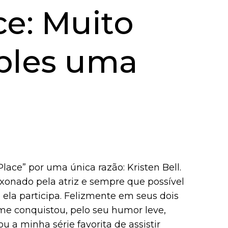
e: Muito
ples uma
lace” por uma única razão: Kristen Bell.
xonado pela atriz e sempre que possível
la participa. Felizmente em seus dois
 me conquistou, pelo seu humor leve,
u a minha série favorita de assistir