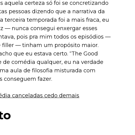
 aquela certeza só foi se concretizando
s pessoas dizendo que a narrativa da
 terceira temporada foi a mais fraca, eu
ez — nunca consegui enxergar esses
tava, pois pra mim todos os episódios —
filler — tinham um propósito maior.
acho que eu estava certo. “The Good
e de comédia qualquer, eu na verdade
 aula de filosofia misturada com
os conseguem fazer.
média canceladas cedo demais
to