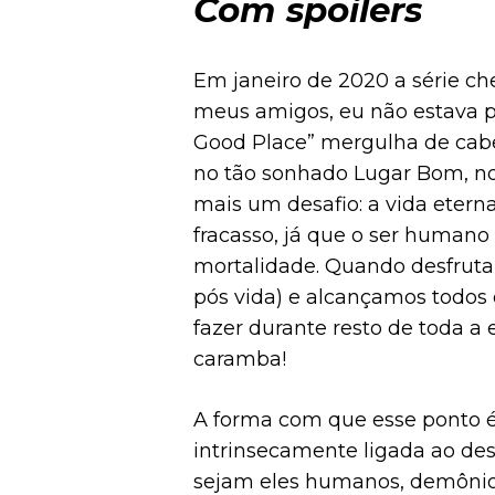
Com spoilers
Em janeiro de 2020 a série c
meus amigos, eu não estava p
Good Place” mergulha de cabeç
no tão sonhado Lugar Bom, n
mais um desafio: a vida eterna
fracasso, já que o ser human
mortalidade. Quando desfruta
pós vida) e alcançamos todos 
fazer durante resto de toda a
caramba!
A forma com que esse ponto é
intrinsecamente ligada ao des
sejam eles humanos, demônios