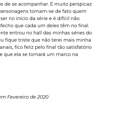
s de se acompanhar. É muito perspicaz
 personagens tornam-se de fato quem
er no início da série e é difícil não
fecho que cada um deles têm no final.
nte entrou no hall das minhas séries do
 fique triste que não terei mais minha
s, fico feliz pelo final tão satisfatório
ive que ela se tornará um marco na
em Fevereiro de 2020