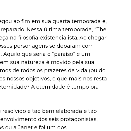
hegou ao fim em sua quarta temporada e,
reparado. Nessa última temporada, “The
a na filosofia existencialista. Ao chegar
ossos personagens se deparam com
. Aquilo que seria o “paraíso” é um
o em sua natureza é movido pela sua
mos de todos os prazeres da vida (ou do
os nossos objetivos, o que mais nos resta
 eternidade? A eternidade é tempo pra
 resolvido é tão bem elaborada e tão
envolvimento dos seis protagonistas,
 ou a Janet e foi um dos