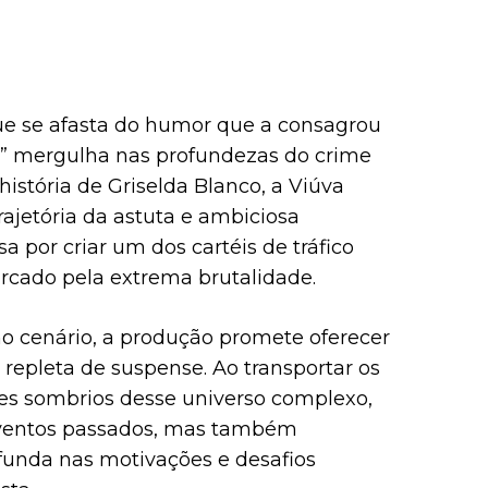
que se afasta do humor que a consagrou
a” mergulha nas profundezas do crime
 história de Griselda Blanco, a Viúva
rajetória da astuta e ambiciosa
 por criar um dos cartéis de tráfico
arcado pela extrema brutalidade.
 cenário, a produção promete oferecer
repleta de suspense. Ao transportar os
res sombrios desse universo complexo,
 eventos passados, mas também
unda nas motivações e desafios