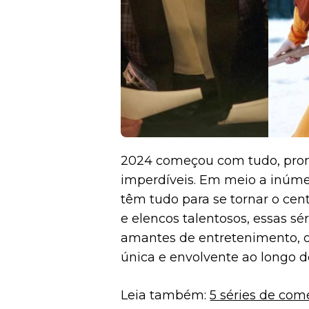
2024 começou com tudo, prom
imperdíveis. Em meio a inúme
têm tudo para se tornar o cen
e elencos talentosos, essas sé
amantes de entretenimento, o
única e envolvente ao longo d
Leia também:
5 séries de co