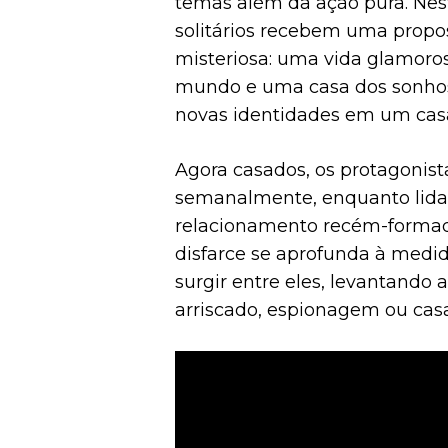
temas além da ação pura. Nes
solitários recebem uma propos
misteriosa: uma vida glamoro
mundo e uma casa dos sonhos
novas identidades em um casa
Agora casados, os protagonist
semanalmente, enquanto lida
relacionamento recém-formado
disfarce se aprofunda à med
surgir entre eles, levantando 
arriscado, espionagem ou ca