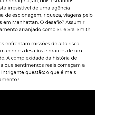
ta reimaginação, dois estranhos
ta irresistível de uma agência
sa de espionagem, riqueza, viagens pelo
 em Manhattan. O desafio? Assumir
mento arranjado como Sr. e Sra. Smith.
as enfrentam missões de alto risco
m com os desafios e marcos de um
. A complexidade da história de
ida que sentimentos reais começam a
a intrigante questão: o que é mais
samento?