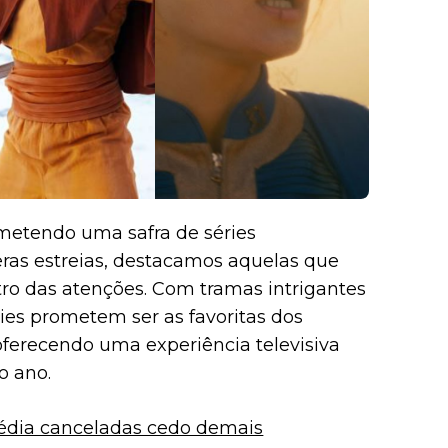
etendo uma safra de séries
ras estreias, destacamos aquelas que
tro das atenções. Com tramas intrigantes
ries prometem ser as favoritas dos
ferecendo uma experiência televisiva
o ano.
média canceladas cedo demais