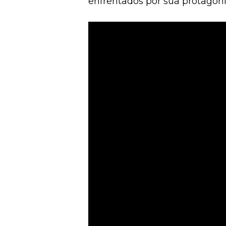
enfrentados por sua protagoni