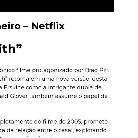
eiro – Netflix
ith”
nico filme protagonizado por Brad Pitt
Smith” retorna em uma nova versão, desta
 Erskine como a intrigante dupla de
onald Glover também assume o papel de
mpletamente do filme de 2005, promete
da relação entre o casal, explorando