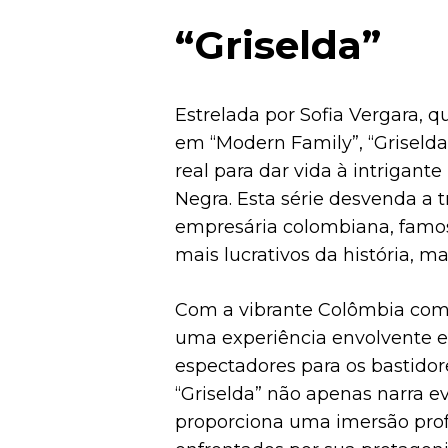
“Griselda”
Estrelada por Sofia Vergara, 
em “Modern Family”, “Griseld
real para dar vida à intrigante
Negra. Esta série desvenda a t
empresária colombiana, famosa
mais lucrativos da história, m
Com a vibrante Colômbia como
uma experiência envolvente e 
espectadores para os bastido
“Griselda” não apenas narra
proporciona uma imersão prof