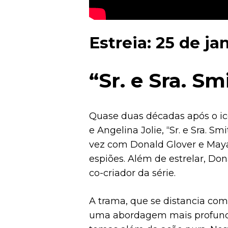
Estreia: 25 de jan
“Sr. e Sra. Sm
Quase duas décadas após o icô
e Angelina Jolie, “Sr. e Sra. 
vez com Donald Glover e Maya
espiões. Além de estrelar, D
co-criador da série.
A trama, que se distancia co
uma abordagem mais profunda 