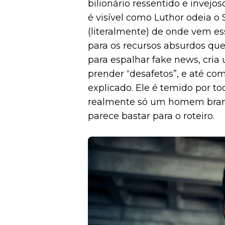
bilionário ressentido e invejos
é visível como Luthor odeia 
(literalmente) de onde vem e
para os recursos absurdos que
para espalhar fake news, cri
prender “desafetos”, e até c
explicado. Ele é temido por to
realmente só um homem branco
parece bastar para o roteiro.