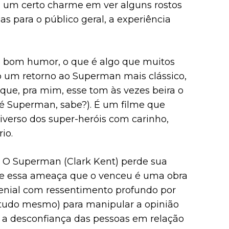
 um certo charme em ver alguns rostos
s para o público geral, a experiência
e bom humor, o que é algo que muitos
 um retorno ao Superman mais clássico,
 que, pra mim, esse tom às vezes beira o
 é Superman, sabe?). É um filme que
iverso dos super-heróis com carinho,
io.
: O Superman (Clark Kent) perde sua
ue essa ameaça que o venceu é uma obra
genial com ressentimento profundo por
o (tudo mesmo) para manipular a opinião
e a desconfiança das pessoas em relação