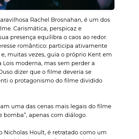
maravilhosa Rachel Brosnahan, é um dos
lme. Carismática, perspicaz e
a presença equilibra o caos ao redor.
resse romântico: participa ativamente
 e, muitas vezes, guia o próprio Kent em
a Lois moderna, mas sem perder a
 Ouso dizer que o filme deveria se
nti o protagonismo do filme dividido
izam uma das cenas mais legais do filme
a e bomba”, apenas com diálogo.
lo Nicholas Hoult, é retratado como um