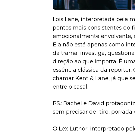
Lois Lane, interpretada pela 
pontos mais consistentes do fi
emocionalmente envolvente, su
Ela não está apenas como inte
da trama, investiga, questiona
direção ao que importa. É um
essência clássica da repórter.
chamar Kent & Lane, já que se
entre o casal.
PS.: Rachel e David protagon
sem precisar de “tiro, porrad
O Lex Luthor, interpretado pe