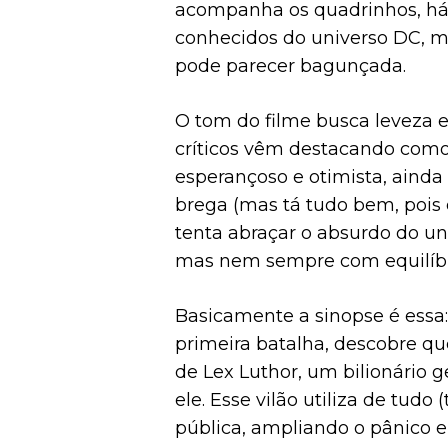
acompanha os quadrinhos, há
conhecidos do universo DC, ma
pode parecer bagunçada.
O tom do filme busca leveza 
críticos vêm destacando como
esperançoso e otimista, ainda
brega (mas tá tudo bem, pois
tenta abraçar o absurdo do un
mas nem sempre com equilíbr
Basicamente a sinopse é essa
primeira batalha, descobre q
de Lex Luthor, um bilionário 
ele. Esse vilão utiliza de tud
pública, ampliando o pânico 