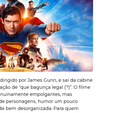
dirigido por James Gunn, e saí da cabine
ção de “que bagunça legal (?)”. O filme
genuinamente empolgantes, mas
de personagens, humor um pouco
de bem desorganizada. Para quem