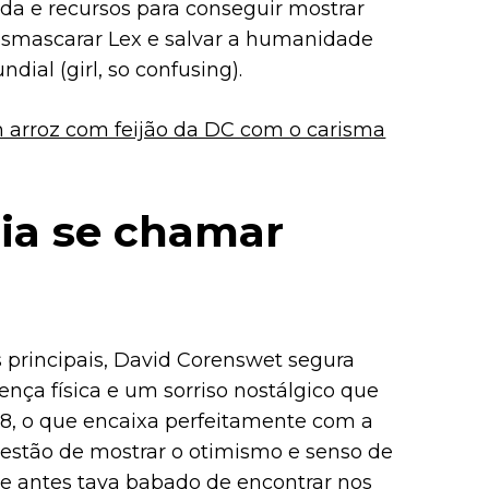
uda e recursos para conseguir mostrar
esmascarar Lex e salvar a humanidade
dial (girl, so confusing).
 arroz com feijão da DC com o carisma
ria se chamar
 principais, David Corenswet segura
ça física e um sorriso nostálgico que
38, o que encaixa perfeitamente com a
uestão de mostrar o otimismo e senso de
ue antes tava babado de encontrar nos