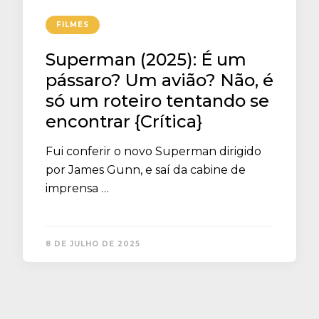
FILMES
Superman (2025): É um
pássaro? Um avião? Não, é
só um roteiro tentando se
encontrar {Crítica}
Fui conferir o novo Superman dirigido
por James Gunn, e saí da cabine de
imprensa …
8 DE JULHO DE 2025