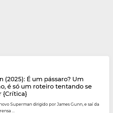
 (2025): É um pássaro? Um
o, é só um roteiro tentando se
 {Crítica}
o novo Superman dirigido por James Gunn, e saí da
rensa …