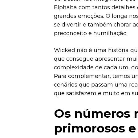
Elphaba com tantos detalhes e
grandes emoções. O longa nos 
se divertir e também chorar ao
preconceito e humilhação.
Wicked não é uma história qua
que consegue apresentar mui
complexidade de cada um, do se
Para complementar, temos uma 
cenários que passam uma real
que satisfazem e muito em s
Os números m
primorosos e