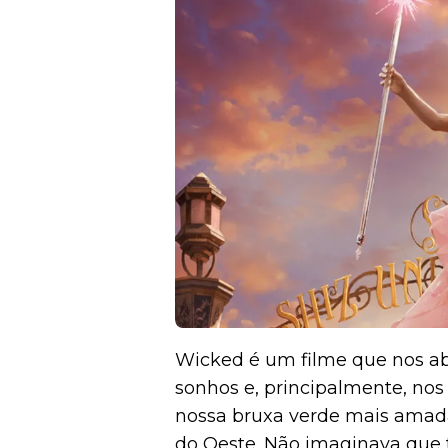
Wicked é um filme que nos abr
sonhos e, principalmente, nos
nossa bruxa verde mais amada 
do Oeste. Não imaginava que t