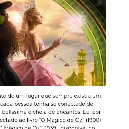
to de um lugar que sempre existiu em
e cada pessoa tenha se conectado de
 belíssima e cheia de encantos. Eu, por
ectado ao livro
“O Mágico de Oz” (1900)
O Mágico de Oz” (1939)
, disponível no