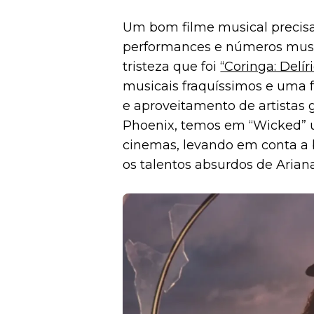
Um bom filme musical precisa
performances e números music
tristeza que foi
“Coringa: Delír
musicais fraquíssimos e uma 
e aproveitamento de artistas
Phoenix, temos em “Wicked” u
cinemas, levando em conta a b
os talentos absurdos de Arian