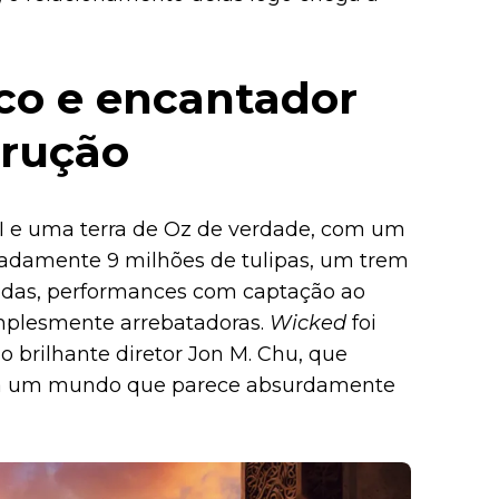
ico e encantador
strução
 e uma terra de Oz de verdade, com um
adamente 9 milhões de tulipas, um trem
adas, performances com captação ao
implesmente arrebatadoras.
Wicked
foi
 brilhante diretor Jon M. Chu, que
ara um mundo que parece absurdamente