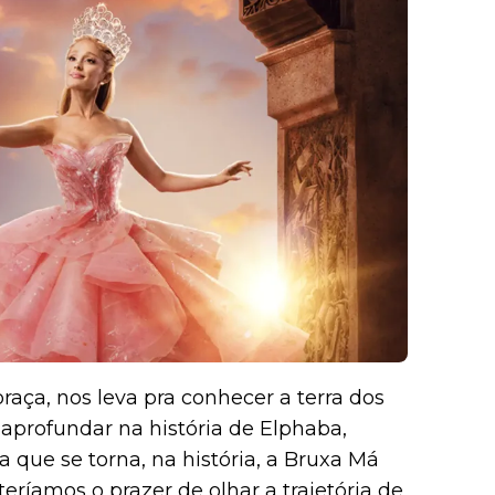
aça, nos leva pra conhecer a terra dos
 aprofundar na história de Elphaba,
que se torna, na história, a Bruxa Má
eríamos o prazer de olhar a trajetória de