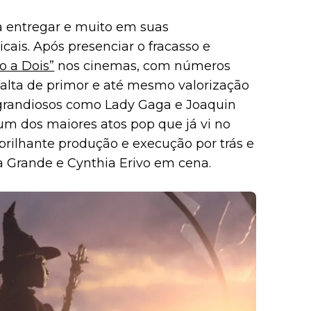
 entregar e muito em suas
ais. Após presenciar o fracasso e
io a Dois”
nos cinemas, com números
falta de primor e até mesmo valorização
 grandiosos como Lady Gaga e Joaquin
m dos maiores atos pop que já vi no
rilhante produção e execução por trás e
a Grande e Cynthia Erivo em cena.