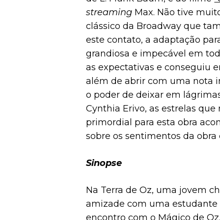
streaming
Max. Não tive muit
clássico da Broadway que tam
este contato, a adaptação pa
grandiosa e impecável em todo
as expectativas e conseguiu e
além de abrir com uma nota i
o poder de deixar em lágrimas
Cynthia Erivo, as estrelas qu
primordial para esta obra ac
sobre os sentimentos da obr
Sinopse
Na Terra de Oz, uma jovem 
amizade com uma estudante 
encontro com o Mágico de Oz,