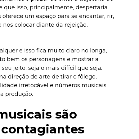
 que isso, principalmente, despertaria
oferece um espaço para se encantar, rir,
 nos colocar diante da rejeição,
lquer e isso fica muito claro no longa,
to bem os personagens e mostrar a
u jeito, seja o mais difícil que seja.
direção de arte de tirar o fôlego,
idade irretocável e números musicais
ua produção.
usicais são
 contagiantes