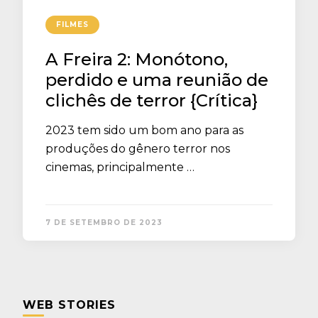
FILMES
A Freira 2: Monótono,
perdido e uma reunião de
clichês de terror {Crítica}
2023 tem sido um bom ano para as
produções do gênero terror nos
cinemas, principalmente …
7 DE SETEMBRO DE 2023
WEB STORIES