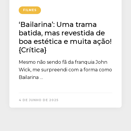
FILMES
‘Bailarina’: Uma trama
batida, mas revestida de
boa estética e muita ação!
{Crítica}
Mesmo não sendo fã da franquia John
Wick, me surpreendi com a forma como
Bailarina …
4 DE JUNHO DE 2025