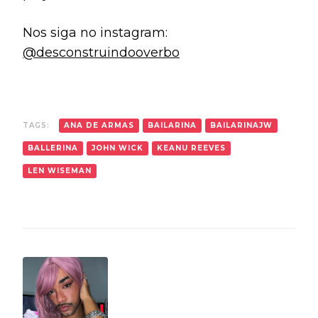
Nos siga no instagram:
@desconstruindooverbo
TAGS:
ANA DE ARMAS
BAILARINA
BAILARINAJW
BALLERINA
JOHN WICK
KEANU REEVES
LEN WISEMAN