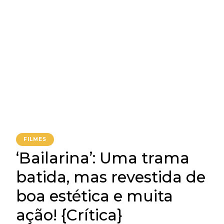
FILMES
‘Bailarina’: Uma trama
batida, mas revestida de
boa estética e muita
ação! {Crítica}