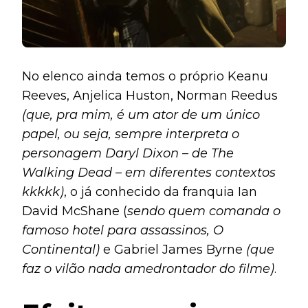
No elenco ainda temos o próprio Keanu
Reeves, Anjelica Huston, Norman Reedus
(que, pra mim, é um ator de um único
papel, ou seja, sempre interpreta o
personagem Daryl Dixon – de The
Walking Dead – em diferentes contextos
kkkkk)
, o já conhecido da franquia Ian
David McShane (
sendo quem comanda o
famoso hotel para assassinos, O
Continental)
e Gabriel James Byrne
(que
faz o vilão nada amedrontador do filme)
.