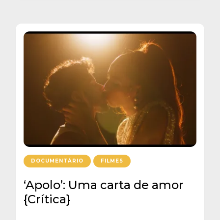
DOCUMENTÁRIO
FILMES
‘Apolo’: Uma carta de amor
{Crítica}