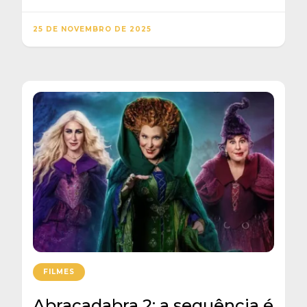
25 DE NOVEMBRO DE 2025
FILMES
Abracadabra 2: a sequência é