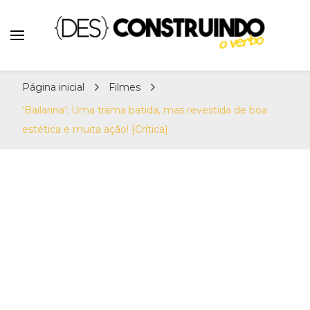
Teatro e Cinema
{Des}Construindo o
Desconstruindo a Cultura Pop há mais de 11
Verbo | Séries, Livros,
Página inicial
Filmes
anos. Séries, Livros, Teatro e Cinema. Sinta-
Teatro e Cinema
se em casa! Por: Erick Sant Ana e Alison
‘Bailarina’: Uma trama batida, mas revestida de boa
Henrique.
estética e muita ação! {Crítica}