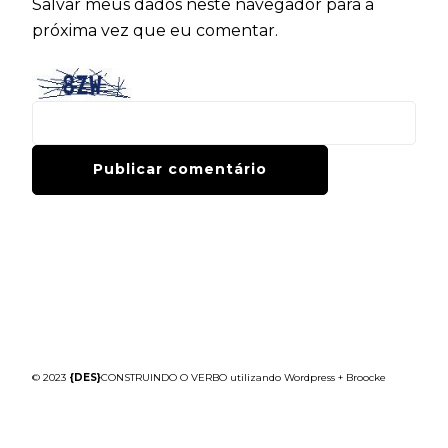
Salvar meus dados neste navegador para a
próxima vez que eu comentar.
© 2023
{DES}
CONSTRUINDO O VERBO utilizando Wordpress + Broocke