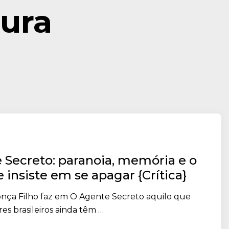
ura
 Secreto: paranoia, memória e o
e insiste em se apagar {Crítica}
ça Filho faz em O Agente Secreto aquilo que
es brasileiros ainda têm …