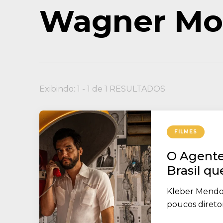
Wagner Mo
Exibindo: 1 - 1 de 1 RESULTADOS
FILMES
O Agente
Brasil qu
Kleber Mendon
poucos diretor