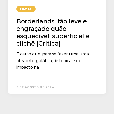
FILMES
Borderlands: tão leve e
engraçado quão
esquecível, superficial e
clichê {Crítica}
É certo que, para se fazer uma uma
obra intergalática, distópica e de
impacto na …
8 DE AGOSTO DE 2024