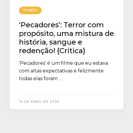
FILMES
‘Pecadores’: Terror com
propósito, uma mistura de
história, sangue e
redenção! {Crítica}
‘Pecadores’ é um filme que eu estava
com altas expectativas e felizmente
todas elas foram …
14 DE ABRIL DE 2025