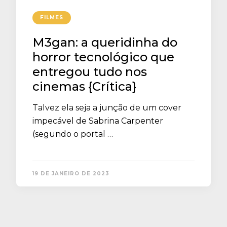
FILMES
M3gan: a queridinha do
horror tecnológico que
entregou tudo nos
cinemas {Crítica}
Talvez ela seja a junção de um cover
impecável de Sabrina Carpenter
(segundo o portal …
19 DE JANEIRO DE 2023