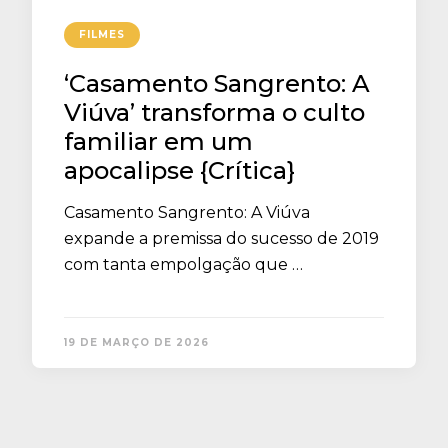
FILMES
‘Casamento Sangrento: A
Viúva’ transforma o culto
familiar em um
apocalipse {Crítica}
Casamento Sangrento: A Viúva
expande a premissa do sucesso de 2019
com tanta empolgação que …
19 DE MARÇO DE 2026