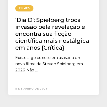
FILMES
‘Dia D’: Spielberg troca
invasão pela revelação e
encontra sua ficção
científica mais nostálgica
em anos {Crítica}
Existe algo curioso em assistir a um
novo filme de Steven Spielberg em
2026. Não …
11 DE JUNHO DE 2026