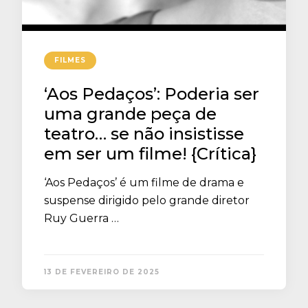
FILMES
‘Aos Pedaços’: Poderia ser
uma grande peça de
teatro… se não insistisse
em ser um filme! {Crítica}
‘Aos Pedaços’ é um filme de drama e
suspense dirigido pelo grande diretor
Ruy Guerra …
13 DE FEVEREIRO DE 2025