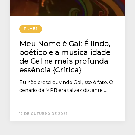
FILMES
Meu Nome é Gal: É lindo,
poético e a musicalidade
de Gal na mais profunda
essência {Crítica}
Eu não cresci ouvindo Gal, isso é fato. O
cenário da MPB era talvez distante …
12 DE OUTUBRO DE 2023