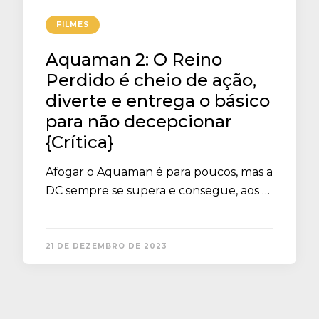
FILMES
Aquaman 2: O Reino
Perdido é cheio de ação,
diverte e entrega o básico
para não decepcionar
{Crítica}
Afogar o Aquaman é para poucos, mas a
DC sempre se supera e consegue, aos …
21 DE DEZEMBRO DE 2023