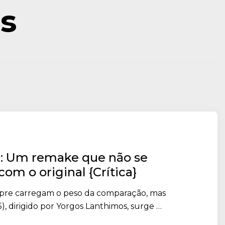
s
’: Um remake que não se
com o original {Crítica}
re carregam o peso da comparação, mas
, dirigido por Yorgos Lanthimos, surge …