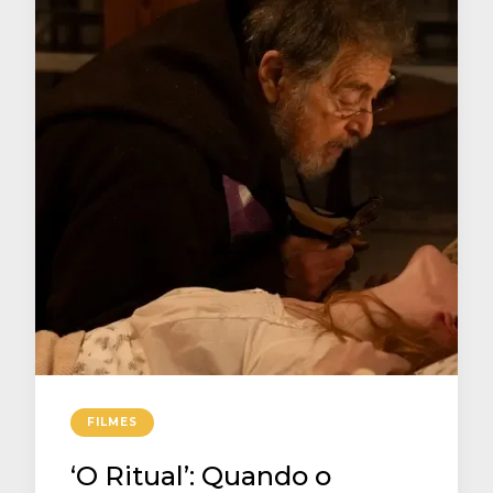
FILMES
‘O Ritual’: Quando o