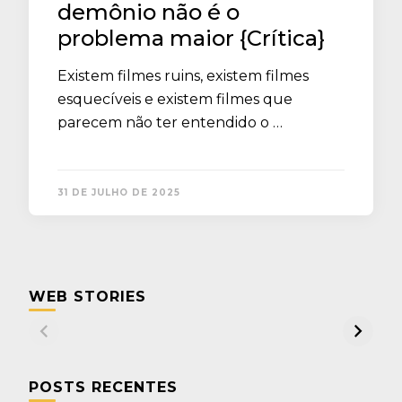
demônio não é o
problema maior {Crítica}
Existem filmes ruins, existem filmes
esquecíveis e existem filmes que
parecem não ter entendido o …
31 DE JULHO DE 2025
WEB STORIES
POSTS RECENTES