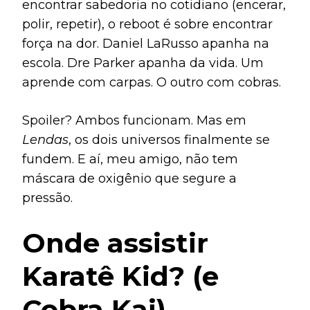
encontrar sabedoria no cotidiano (encerar,
polir, repetir), o reboot é sobre encontrar
força na dor. Daniel LaRusso apanha na
escola. Dre Parker apanha da vida. Um
aprende com carpas. O outro com cobras.
Spoiler? Ambos funcionam. Mas em
Lendas
, os dois universos finalmente se
fundem. E aí, meu amigo, não tem
máscara de oxigênio que segure a
pressão.
Onde assistir
Karatê Kid? (e
Cobra Kai)