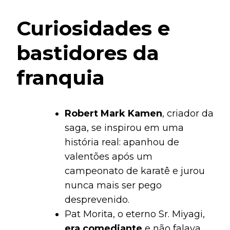
Curiosidades e
bastidores da
franquia
Robert Mark Kamen
, criador da
saga, se inspirou em uma
história real: apanhou de
valentões após um
campeonato de karatê e jurou
nunca mais ser pego
desprevenido.
Pat Morita, o eterno Sr. Miyagi,
era comediante
e não falava