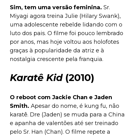
Sim, tem uma versão feminina.
Sr.
Miyagi agora treina Julie (Hilary Swank),
uma adolescente rebelde lidando com o
luto dos pais. O filme foi pouco lembrado
por anos, mas hoje voltou aos holofotes
graças à popularidade da atriz e à
nostalgia crescente pela franquia.
Karatê Kid
(2010)
O reboot com Jackie Chan e Jaden
Smith.
Apesar do nome, é kung fu, não
karatê. Dre (Jaden) se muda para a China
e apanha de valentões até ser treinado
pelo Sr. Han (Chan). O filme repete a