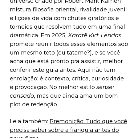
universo criado por Robert Mark Kamen
mistura filosofia oriental, rivalidade juvenil
e lições de vida com chutes giratórios e
torneios que resolvem tudo em uma final
dramática. Em 2025,
Karatê Kid: Lendas
promete reunir todos esses elementos sob
um mesmo teto (ou tatame?), e se você
acha que está pronto pra assistir, melhor
conferir este guia antes. Aqui não tem
enrolação: é contexto, crítica, curiosidade
e provocação. No melhor estilo
sensei
cansado
, mas que ainda ama um bom
plot de redenção.
Leia também:
Premonição: Tudo que você
precisa saber sobre a franquia antes do