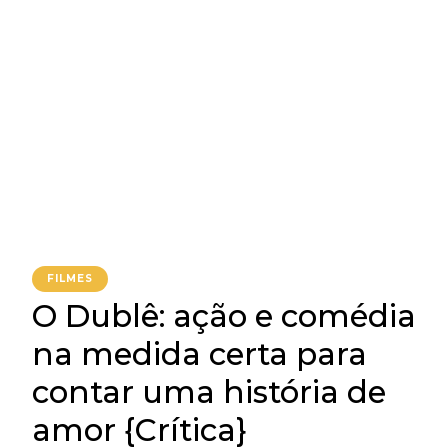
FILMES
O Dublê: ação e comédia
na medida certa para
contar uma história de
amor {Crítica}