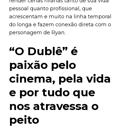
render cenas hilárias tanto de sua vida
pessoal quanto profissional, que
acrescentam e muito na linha temporal
do longa e fazem conexão direta com o
personagem de Ryan.
“O Dublê” é
paixão pelo
cinema, pela vida
e por tudo que
nos atravessa o
peito