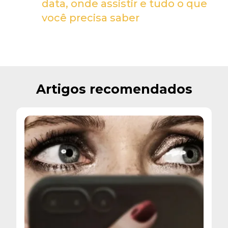
data, onde assistir e tudo o que
você precisa saber
Artigos recomendados