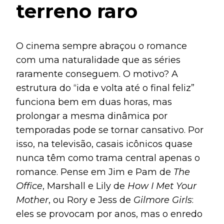
terreno raro
O cinema sempre abraçou o romance
com uma naturalidade que as séries
raramente conseguem. O motivo? A
estrutura do “ida e volta até o final feliz”
funciona bem em duas horas, mas
prolongar a mesma dinâmica por
temporadas pode se tornar cansativo. Por
isso, na televisão, casais icônicos quase
nunca têm como trama central apenas o
romance. Pense em Jim e Pam de
The
Office
, Marshall e Lily de
How I Met Your
Mother
, ou Rory e Jess de
Gilmore Girls
:
eles se provocam por anos, mas o enredo