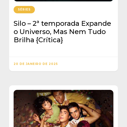
SÉRIES
Silo – 2ª temporada Expande
o Universo, Mas Nem Tudo
Brilha {Crítica}
20 DE JANEIRO DE 2025