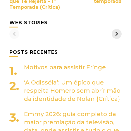
post
que Te Rejeita – 1ª
temporada
Temporada {Crítica}
WEB STORIES
POSTS RECENTES
Motivos para assistir Fringe
‘A Odisséia’: Um épico que
respeita Homero sem abrir mão
da identidade de Nolan {Crítica}
Emmy 2026: guia completo da
maior premiação da televisão,
data, onde assistir e tudo o que