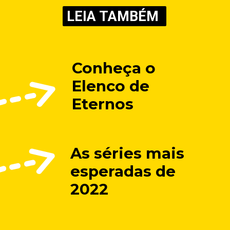
LEIA TAMBÉM
Conheça o 
Elenco de 
Eternos
As séries mais 
esperadas de 
2022