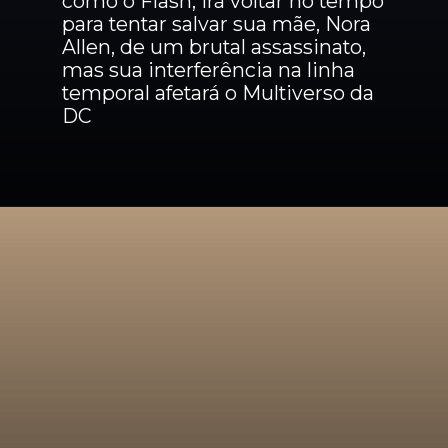
como o Flash, irá voltar no tempo 
para tentar salvar sua mãe, Nora 
Allen, de um brutal assassinato, 
mas sua interferência na linha 
temporal afetará o Multiverso da 
DC