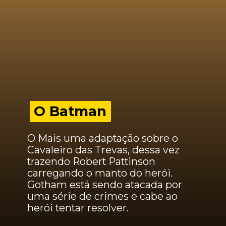
O Batman
O Batman
O Mais uma adaptação sobre o 
Cavaleiro das Trevas, dessa vez 
trazendo Robert Pattinson 
carregando o manto do herói. 
Gotham está sendo atacada por 
uma série de crimes e cabe ao 
herói tentar resolver.