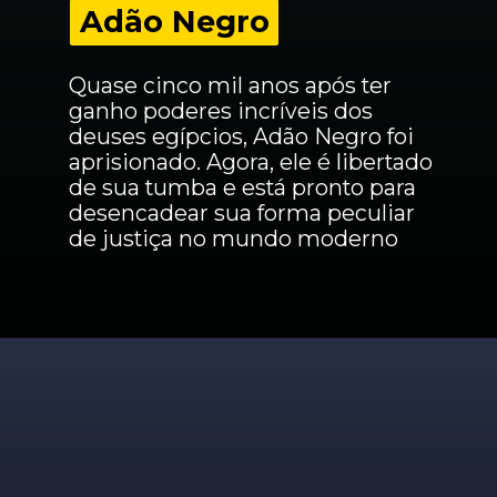
Adão Negro
Adão Negro
Quase cinco mil anos após ter 
ganho poderes incríveis dos 
deuses egípcios, Adão Negro foi 
aprisionado. Agora, ele é libertado 
de sua tumba e está pronto para 
desencadear sua forma peculiar 
de justiça no mundo moderno