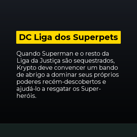
DC Liga dos Superpets
DC Liga dos Superpets
Quando Superman e o resto da 
Liga da Justiça são sequestrados, 
Krypto deve convencer um bando 
de abrigo a dominar seus próprios 
poderes recém-descobertos e 
ajudá-lo a resgatar os Super-
heróis.