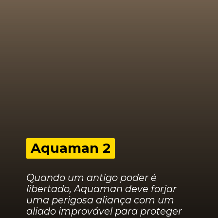
Aquaman 2
Aquaman 2
Quando um antigo poder é 
libertado, Aquaman deve forjar 
uma perigosa aliança com um 
aliado improvável para proteger 