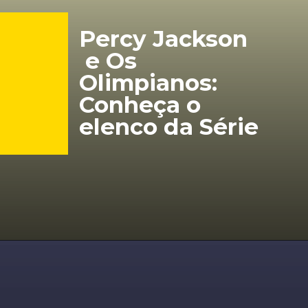
Percy Jackson
 e Os 
Olimpianos: 
Conheça o 
elenco da Série