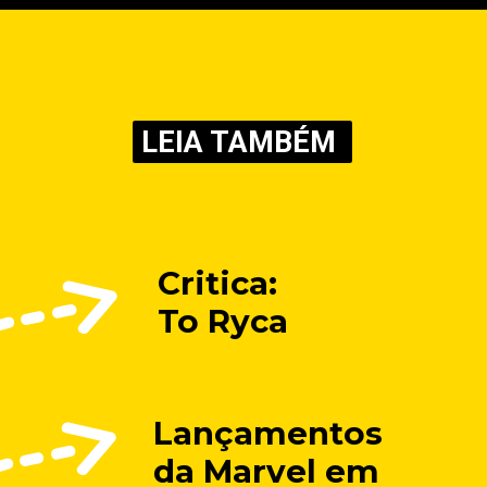
LEIA TAMBÉM
Critica:
To Ryca
Lançamentos 
da Marvel em 