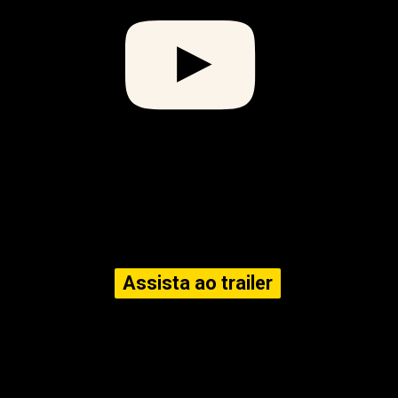
Assista ao trailer
Assista ao trailer