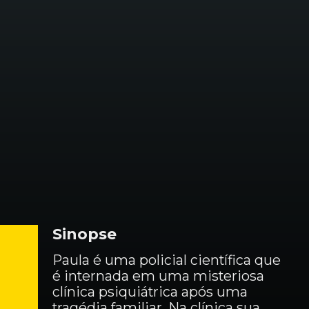
Sinopse
Paula é uma policial científica que 
é internada em uma misteriosa 
clínica psiquiátrica após uma 
tragédia familiar. Na clínica sua 